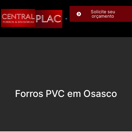
Solicite seu
orçamento
Forros PVC em Osasco